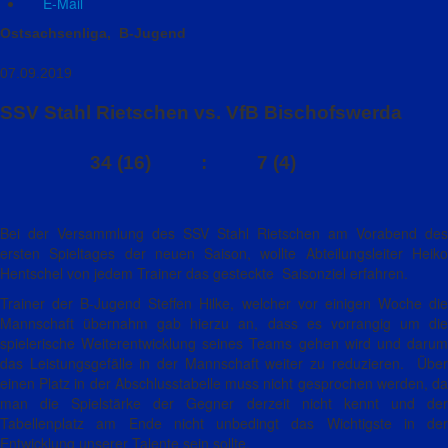
E-Mail
Ostsachsenliga, B-Jugend
07.09.2019
SSV Stahl Rietschen vs. VfB Bischofswerda
34 (16) : 7 (4)
Bei der Versammlung des SSV Stahl Rietschen am Vorabend des
ersten Spieltages der neuen Saison, wollte Abteilungsleiter Heiko
Hentschel von jedem Trainer das gesteckte Saisonziel erfahren.
Trainer der B-Jugend Steffen Hilke, welcher vor einigen Woche die
Mannschaft übernahm gab hierzu an, dass es vorrangig um die
spielerische Weiterentwicklung seines Teams gehen wird und darum
das Leistungsgefälle in der Mannschaft weiter zu reduzieren. Über
einen Platz in der Abschlusstabelle muss nicht gesprochen werden, da
man die Spielstärke der Gegner derzeit nicht kennt und der
Tabellenplatz am Ende nicht unbedingt das Wichtigste in der
Entwicklung unserer Talente sein sollte.