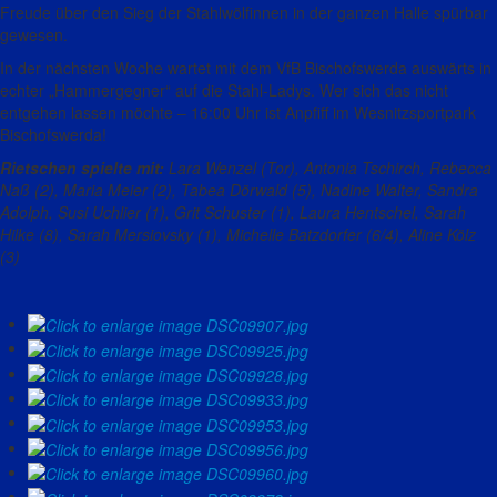
Freude über den Sieg der Stahlwölfinnen in der ganzen Halle spürbar
gewesen.
In der nächsten Woche wartet mit dem VfB Bischofswerda auswärts in
echter „Hammergegner“ auf die Stahl-Ladys. Wer sich das nicht
entgehen lassen möchte – 16:00 Uhr ist Anpfiff im Wesnitzsportpark
Bischofswerda!
Rietschen spielte mit:
Lara Wenzel (Tor), Antonia Tschirch, Rebecca
Naß (2), Maria Meier (2), Tabea Dörwald (5), Nadine Walter, Sandra
Adolph, Susi Uchlier (1), Grit Schuster (1), Laura Hentschel, Sarah
Hilke (8), Sarah Mersiovsky (1), Michelle Batzdorfer (6/4), Aline Kölz
(3)