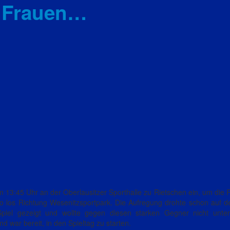
e Frauen…
a Ost, Frau
m 13:45 Uhr an der Oberlausitzer Sporthalle zu Rietschen ein, um die 
 los Richtung Wesenitzsportpark. Die Aufregung drohte schon auf de
iel gezeigt und wollte gegen diesen starken Gegner nicht unter
d war bereit, in den Spieltag zu starten.