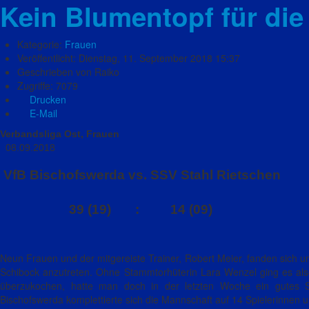
Kein Blumentopf für di
Kategorie:
Frauen
Veröffentlicht: Dienstag, 11. September 2018 15:37
Geschrieben von Raiko
Zugriffe: 7079
Drucken
E-Mail
Verbandslig
08.09.2018
VfB Bischofswerda vs. SSV Stahl Rietschen
39 (19) : 14 (09)
Neun Frauen und der mitgereiste Trainer, Robert Meier, fanden sich u
Schibock anzutreten. Ohne Stammtorhüterin Lara Wenzel ging es also
überzukochen, hatte man doch in der letzten Woche ein gutes Sp
Bischofswerda komplettierte sich die Mannschaft auf 14 Spielerinnen un