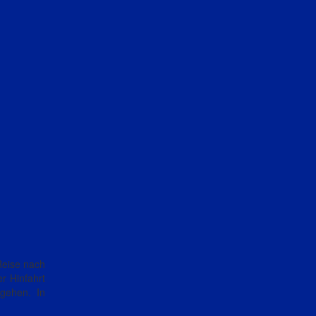
en
Reise nach
r Hinfahrt
gehen. In