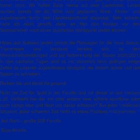
bisher nicht. Wir halten Euch hierzu auf dem Laufenden. Leider
wurden bereits die für Mitte Juni geplanten Kreis- Kinder- und
Jugendspiele durch den Landessportbund abgesagt. Sehr schade,
hatte ich doch gehofft, dass wir hier den Kindern vor den
Sommerferien noch einen sportlichen Höhepunkt bieten können.
Hinter den Kulissen laufen bereits die Planungen für die neue Saison.
Trainerteam und Vorstand beraten sich zu den
Mannschaftsmeldungen und zur Vorbereitung der Saison 2020/2021.
In den nächsten Tagen wird es mir sicherlich noch gelingen einige
Zeilen zu unseren Jugendteams bezüglich der letzten Spiele und der
Saison zu schreiben.
Bleiben Sie und bleibt Ihr gesund!
Nutzt die Zeit für Sport in der Familie und mit dieser an der frischen
Luft. Vielleicht hat der ein oder andere eine schöne sportliche oder
auch lustige Idee und lässt uns daran teilhaben? Aus jeder misslichen
Situation, jeder schweren Zeit heißt es etwas Positives mitzunehmen.
Auf Stahl – große SSV Familie.
Eure Andrea