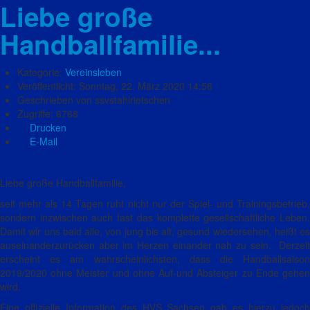
Liebe große
Handballfamilie...
Kategorie:
Vereinsleben
Veröffentlicht: Sonntag, 22. März 2020 14:56
Geschrieben von ssvstahlrietschen
Zugriffe: 6768
Drucken
E-Mail
Liebe große Handballfamilie,
seit mehr als 14 Tagen ruht nicht nur der Spiel- und Trainingsbetrieb,
sondern inzwischen auch fast das komplette gesellschaftliche Leben.
Damit wir uns bald alle, von jung bis alt, gesund wiedersehen, heißt es
auseinanderzurücken aber im Herzen einander nah zu sein. Derzeit
erscheint es am wahrscheinlichsten, dass die Handballsaison
2019/2020 ohne Meister und ohne Auf-und Absteiger zu Ende gehen
wird.
Eine offizielle Information des HVS Sachsen gab es hierzu jedoch